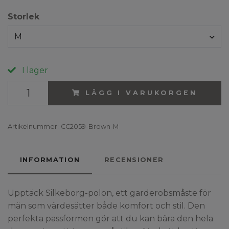
Storlek
M
I lager
LÄGG I VARUKORGEN
Artikelnummer:
CC2059-Brown-M
INFORMATION
RECENSIONER
Upptäck Silkeborg-polon, ett garderobsmåste för
män som värdesätter både komfort och stil. Den
perfekta passformen gör att du kan bära den hela