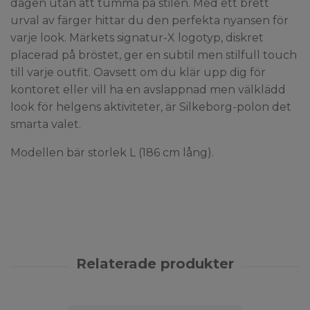
dagen utan att tumma på stilen. Med ett brett
urval av färger hittar du den perfekta nyansen för
varje look. Märkets signatur-X logotyp, diskret
placerad på bröstet, ger en subtil men stilfull touch
till varje outfit. Oavsett om du klär upp dig för
kontoret eller vill ha en avslappnad men välklädd
look för helgens aktiviteter, är Silkeborg-polon det
smarta valet.
Modellen bär storlek L (186 cm lång).