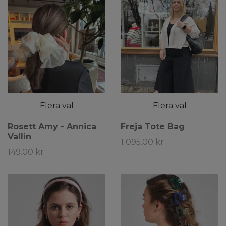
Flera val
Flera val
Rosett Amy - Annica
Freja Tote Bag
Vallin
1 095.00 kr
149.00 kr