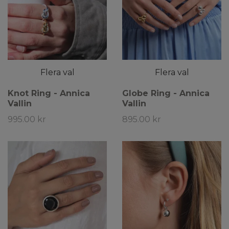
Flera val
Flera val
Knot Ring - Annica
Globe Ring - Annica
Vallin
Vallin
995.00 kr
895.00 kr