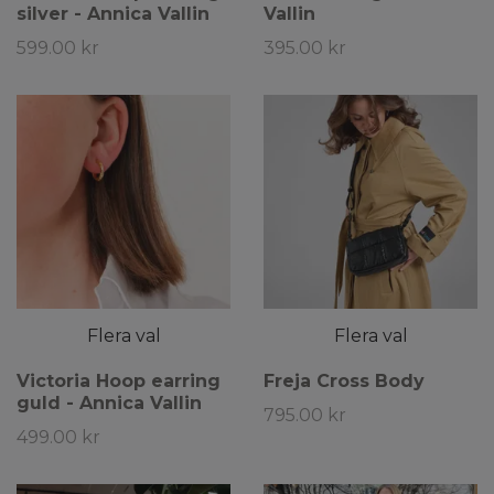
silver - Annica Vallin
Vallin
599.00 kr
395.00 kr
Flera val
Flera val
Victoria Hoop earring
Freja Cross Body
guld - Annica Vallin
795.00 kr
499.00 kr