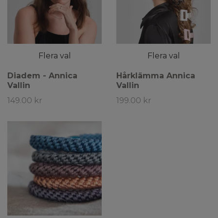
Flera val
Flera val
Diadem - Annica
Hårklämma Annica
Vallin
Vallin
149.00 kr
199.00 kr