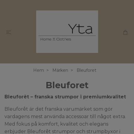
Hem
Märken
Bleuforet
Bleuforet
Bleuforêt – franska strumpor i premiumkvalitet
Bleuforêt är det franska varumärket som gör
vardagens mest använda accessoar till något extra.
Med fokus på komfort, kvalitet och elegans
erbjuder Bleuforêt strumpor och strumpbyxor i