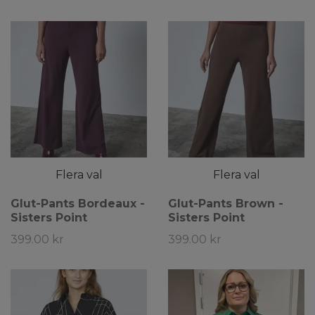
Flera val
Flera val
Glut-Pants Bordeaux -
Glut-Pants Brown -
Sisters Point
Sisters Point
399.00 kr
399.00 kr