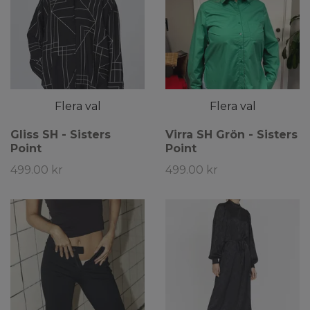
Flera val
Flera val
Gliss SH - Sisters
Virra SH Grön - Sisters
Point
Point
499.00 kr
499.00 kr