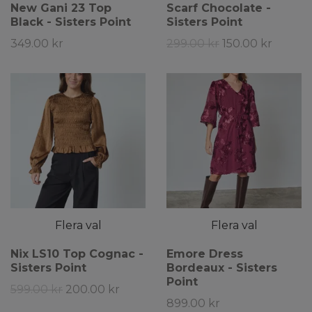
New Gani 23 Top
Scarf Chocolate -
Black - Sisters Point
Sisters Point
349.00 kr
299.00 kr
150.00 kr
Flera val
Flera val
Nix LS10 Top Cognac -
Emore Dress
Sisters Point
Bordeaux - Sisters
Point
599.00 kr
200.00 kr
899.00 kr