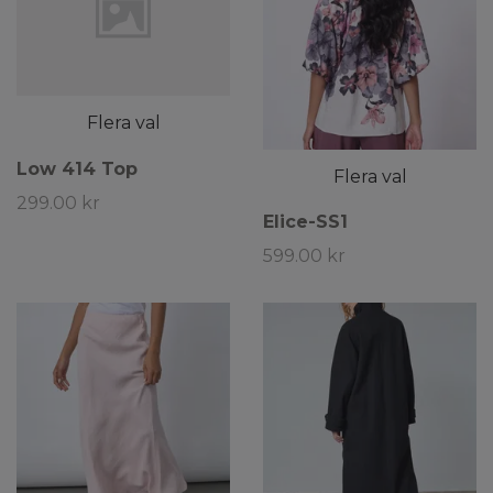
Flera val
Low 414 Top
Flera val
299.00 kr
Elice-SS1
599.00 kr