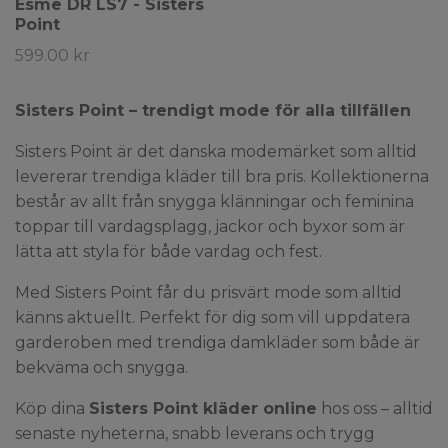
Esme DR LS7 - Sisters
Point
599.00 kr
Sisters Point – trendigt mode för alla tillfällen
Sisters Point är det danska modemärket som alltid
levererar trendiga kläder till bra pris. Kollektionerna
består av allt från snygga klänningar och feminina
toppar till vardagsplagg, jackor och byxor som är
lätta att styla för både vardag och fest.
Med Sisters Point får du prisvärt mode som alltid
känns aktuellt. Perfekt för dig som vill uppdatera
garderoben med trendiga damkläder som både är
bekväma och snygga.
Köp dina
Sisters Point kläder online
hos oss – alltid
senaste nyheterna, snabb leverans och trygg