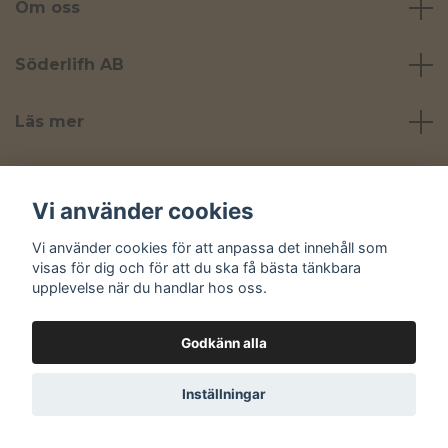
Om oss
Söderlifh AB
Läs mer
Sociala medier
Vi använder cookies
Vi använder cookies för att anpassa det innehåll som
visas för dig och för att du ska få bästa tänkbara
upplevelse när du handlar hos oss.
© 2026 Yta
Godkänn alla
Inställningar