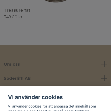
Treasure fat
349.00 kr
Om oss
Söderlifh AB
Läs mer
Vi använder cookies
Vi använder cookies för att anpassa det innehåll som
Sociala medier