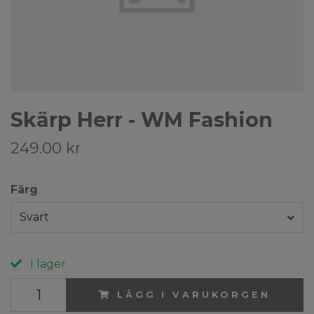
Skärp Herr - WM Fashion
249.00 kr
Färg
Svart
I lager
LÄGG I VARUKORGEN