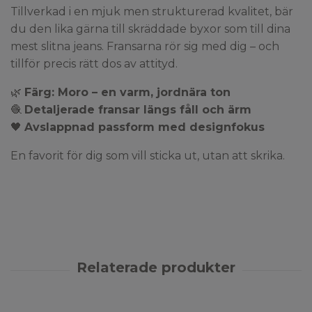
Tillverkad i en mjuk men strukturerad kvalitet, bär
du den lika gärna till skräddade byxor som till dina
mest slitna jeans. Fransarna rör sig med dig – och
tillför precis rätt dos av attityd.
🌿
Färg: Moro – en varm, jordnära ton
🧶
Detaljerade fransar längs fåll och ärm
🖤
Avslappnad passform med designfokus
En favorit för dig som vill sticka ut, utan att skrika.