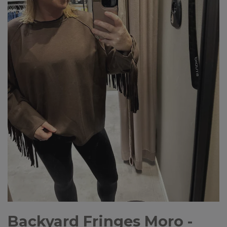
Backyard Fringes Moro -