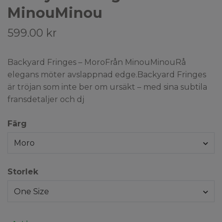
MinouMinou
599.00 kr
Backyard Fringes – MoroFrån MinouMinouRå
elegans möter avslappnad edge.Backyard Fringes
är tröjan som inte ber om ursäkt – med sina subtila
fransdetaljer och dj
Färg
Moro
Storlek
One Size