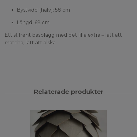
Bystvidd (halv): 58 cm
Längd: 68 cm
Ett stilrent basplagg med det lilla extra – lätt att
matcha, lätt att älska.