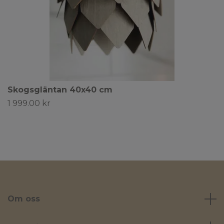
Skogsgläntan 40x40 cm
1 999.00 kr
Om oss