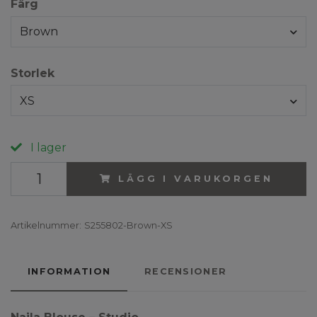
Färg
Brown
Storlek
XS
I lager
LÄGG I VARUKORGEN
Artikelnummer:
S255802-Brown-XS
INFORMATION
RECENSIONER