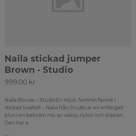
Naila stickad jumper
Brown - Studio
999.00 kr
Naila Blouse – StudioEn mjuk, feminin favorit i
stickad kvalitet – Naila från Studio är en enfärgad
blus i en bekväm mix av viskos, nylon och elastan.
Den har e