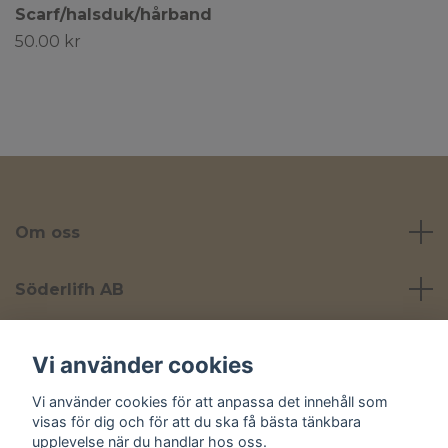
Scarf/halsduk/hårband
50.00 kr
Om oss
Söderlifh AB
Läs mer
Vi använder cookies
Vi använder cookies för att anpassa det innehåll som
Sociala medier
visas för dig och för att du ska få bästa tänkbara
upplevelse när du handlar hos oss.