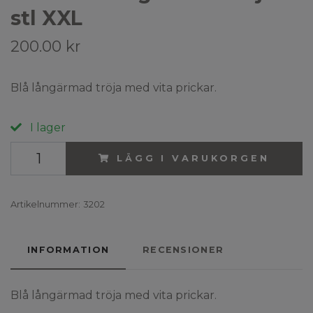
stl XXL
200.00 kr
Blå långärmad tröja med vita prickar.
I lager
LÄGG I VARUKORGEN
Artikelnummer:
3202
INFORMATION
RECENSIONER
Blå långärmad tröja med vita prickar.