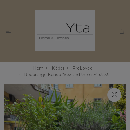
Hem
Kläder
PreLoved
Rödorange Kendo "Sex and the city" stl 39