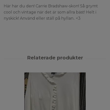
Här har du den! Carrie Bradshaw-skon! Så grymt
cool och vintage när det är som allra bäst! Helt i
nyskick! Använd eller ställ på hyllan.. <3