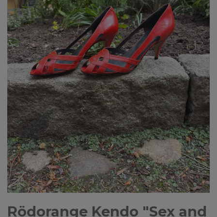
Rödorange Kendo "Sex and