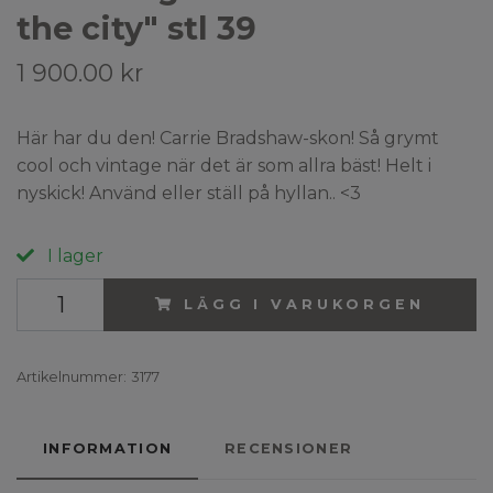
the city" stl 39
1 900.00 kr
Här har du den! Carrie Bradshaw-skon! Så grymt
cool och vintage när det är som allra bäst! Helt i
nyskick! Använd eller ställ på hyllan.. <3
I lager
LÄGG I VARUKORGEN
Artikelnummer:
3177
INFORMATION
RECENSIONER