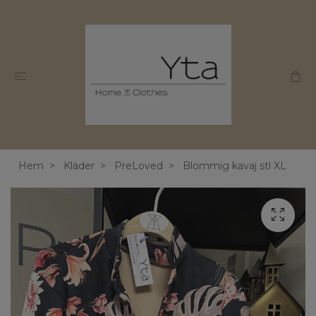
Hem
Kläder
PreLoved
Blommig kavaj stl XL