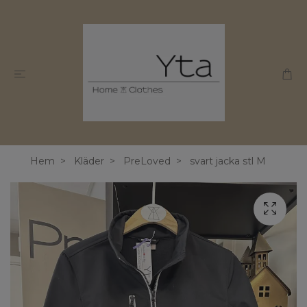
Hem
Kläder
PreLoved
svart jacka stl M