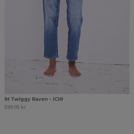
IH Twiggy Raven - ICHI
599.95 kr