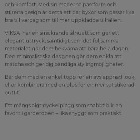
och komfort. Med sin moderna passform och
stilrena design är detta ett par byxor som passar lika
bra till vardag som till mer uppklädda tillfällen.
VIKSA har en smickrande silhuett som ger ett
elegant uttryck, samtidigt som det följsamma
materialet gör dem bekväma att bära hela dagen.
Den minimalistiska designen gör dem enkla att
matcha och ger dig oändliga stylingmöjligheter.
Bär dem med en enkel topp för en avslappnad look,
eller kombinera med en blus för en mer sofistikerad
outfit.
Ett mångsidigt nyckelplagg som snabbt blir en
favorit i garderoben – lika snyggt som praktiskt.