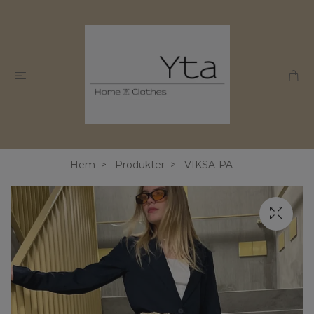
Hem
Produkter
VIKSA-PA