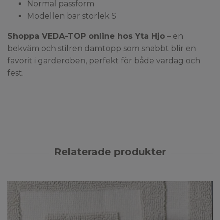
Normal passform
Modellen bär storlek S
Shoppa VEDA-TOP online hos Yta Hjo
– en
bekväm och stilren damtopp som snabbt blir en
favorit i garderoben, perfekt för både vardag och
fest.