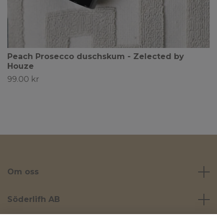
Peach Prosecco duschskum - Zelected by
Houze
99.00 kr
Om oss
Söderlifh AB