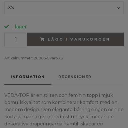
XS
I lager
LÄGG I VARUKORGEN
Artikelnummer:
20005-Svart-XS
INFORMATION
RECENSIONER
VEDA-TOP är en stilren och feminin topp i mjuk
bomullskvalitet som kombinerar komfort med en
modern design. Den eleganta båtringningen och de
korta ärmarna ger ett tidlöst uttryck, medan de
dekorativa draperingarna framtill skapar en