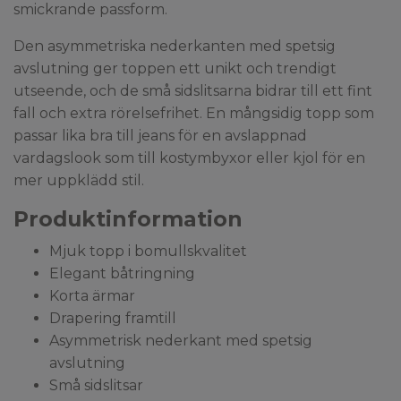
smickrande passform.
Den asymmetriska nederkanten med spetsig
avslutning ger toppen ett unikt och trendigt
utseende, och de små sidslitsarna bidrar till ett fint
fall och extra rörelsefrihet. En mångsidig topp som
passar lika bra till jeans för en avslappnad
vardagslook som till kostymbyxor eller kjol för en
mer uppklädd stil.
Produktinformation
Mjuk topp i bomullskvalitet
Elegant båtringning
Korta ärmar
Drapering framtill
Asymmetrisk nederkant med spetsig
avslutning
Små sidslitsar