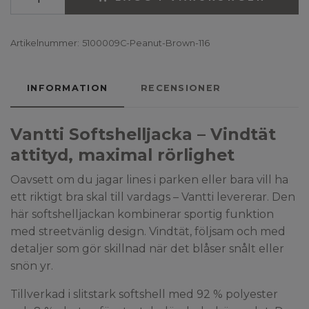
Artikelnummer:
5100009C-Peanut-Brown-116
INFORMATION
RECENSIONER
Vantti Softshelljacka – Vindtät
attityd, maximal rörlighet
Oavsett om du jagar lines i parken eller bara vill ha
ett riktigt bra skal till vardags – Vantti levererar. Den
här softshelljackan kombinerar sportig funktion
med streetvänlig design. Vindtät, följsam och med
detaljer som gör skillnad när det blåser snålt eller
snön yr.
Tillverkad i slitstark softshell med 92 % polyester