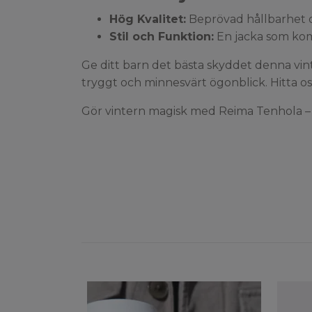
Hög Kvalitet:
Beprövad hållbarhet o
Stil och Funktion:
En jacka som komb
Ge ditt barn det bästa skyddet denna vi
tryggt och minnesvärt ögonblick. Hitta o
Gör vintern magisk med Reima Tenhola – d