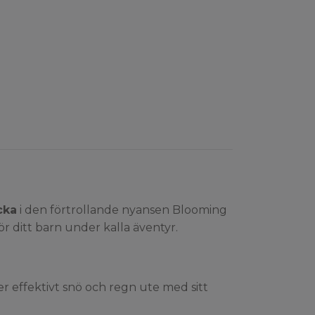
cka
i den förtrollande nyansen Blooming
ör ditt barn under kalla äventyr.
ler effektivt snö och regn ute med sitt