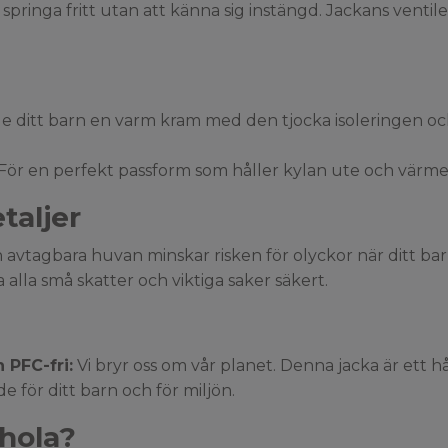
 springa fritt utan att känna sig instängd. Jackans vent
e ditt barn en varm kram med den tjocka isoleringen oc
För en perfekt passform som håller kylan ute och värme
taljer
 avtagbara huvan minskar risken för olyckor när ditt bar
 alla små skatter och viktiga saker säkert.
 PFC-fri:
Vi bryr oss om vår planet. Denna jacka är ett 
 för ditt barn och för miljön.
nhola?