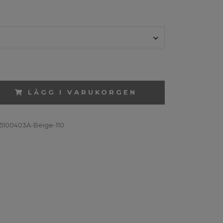
LÄGG I VARUKORGEN
5100403A-Beige-110