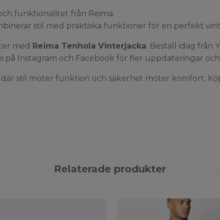
ch funktionalitet från Reima.
inerar stil med praktiska funktioner för en perfekt vin
nter med
Reima Tenhola Vinterjacka
. Beställ idag från
Y
ss på
Instagram
och
Facebook
för fler uppdateringar oc
är stil möter funktion och säkerhet möter komfort. Köp