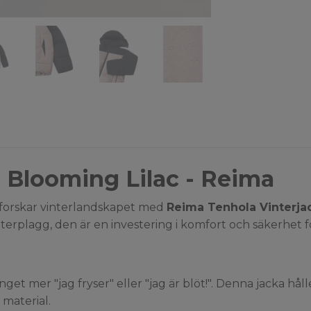
 Blooming Lilac - Reima
utforskar vinterlandskapet med
Reima Tenhola Vinterja
ytterplagg, den är en investering i komfort och säkerhet f
nget mer "jag fryser" eller "jag är blöt!". Denna jacka hål
 material.