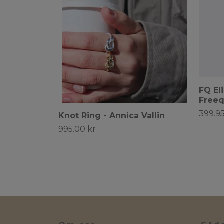
FQ Eli
Free
399.95
Knot Ring - Annica Vallin
995.00 kr