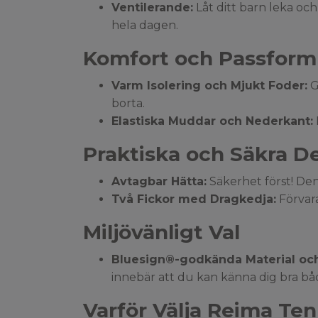
Ventilerande:
Låt ditt barn leka och
hela dagen.
Komfort och Passform
Varm Isolering och Mjukt Foder:
G
borta.
Elastiska Muddar och Nederkant:
Praktiska och Säkra De
Avtagbar Hätta:
Säkerhet först! Den
Två Fickor med Dragkedja:
Förvara
Miljövänligt Val
Bluesign®-godkända Material och
innebär att du kan känna dig bra både
Varför Välja Reima Te