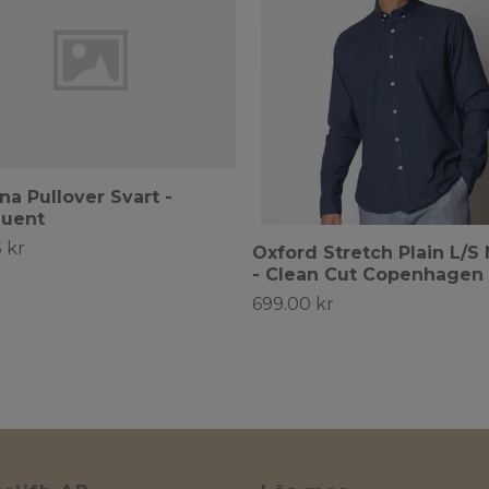
na Pullover Svart -
quent
 kr
Oxford Stretch Plain L/S
- Clean Cut Copenhagen
699.00 kr