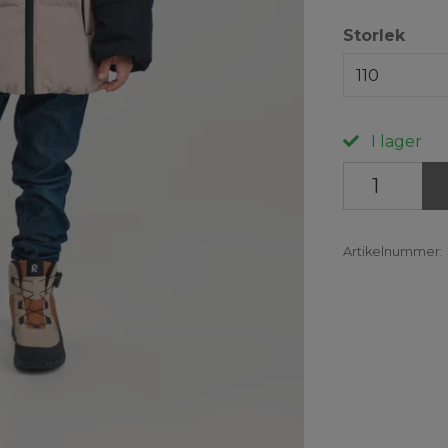
Storlek
110
I lager
Artikelnummer: