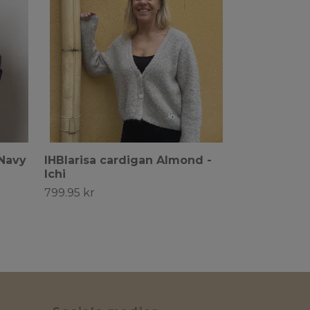
 Navy
IHBlarisa cardigan Almond -
Ichi
799.95 kr