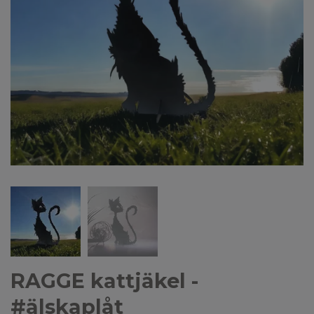
RAGGE kattjäkel -
#älskaplåt