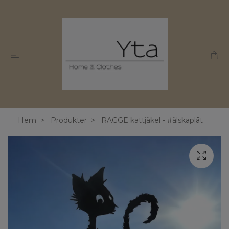
Hem
Produkter
RAGGE kattjäkel - #älskaplåt