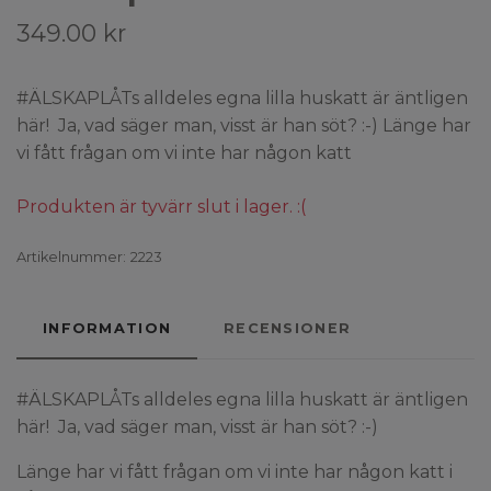
349.00 kr
#ÄLSKAPLÅTs alldeles egna lilla huskatt är äntligen
här! Ja, vad säger man, visst är han söt? :-) Länge har
vi fått frågan om vi inte har någon katt
Produkten är tyvärr slut i lager. :(
Artikelnummer:
2223
INFORMATION
RECENSIONER
#ÄLSKAPLÅTs alldeles egna lilla huskatt är äntligen
här! Ja, vad säger man, visst är han söt? :-)
Länge har vi fått frågan om vi inte har någon katt i