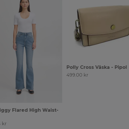
Polly Cross Väska - Pipol
499.00 kr
iggy Flared High Waist-
 kr