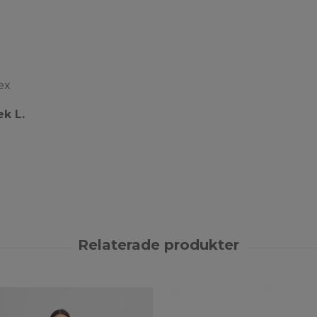
ex
ek L.