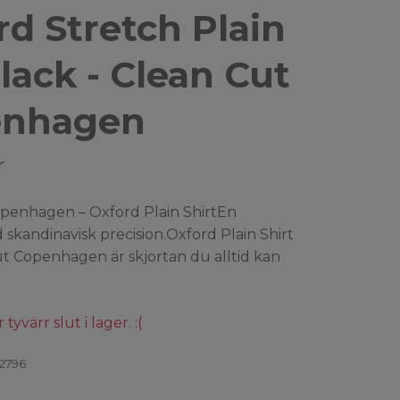
rd Stretch Plain
lack - Clean Cut
enhagen
r
penhagen – Oxford Plain ShirtEn
 skandinavisk precision.Oxford Plain Shirt
ut Copenhagen är skjortan du alltid kan
yvärr slut i lager. :(
2796