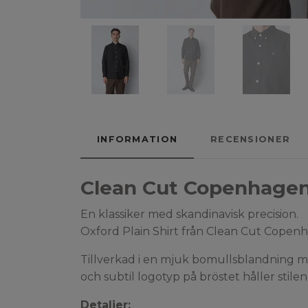
INFORMATION
RECENSIONER
Clean Cut Copenhagen 
En klassiker med skandinavisk precision.
Oxford Plain Shirt från Clean Cut Copenhag
Tillverkad i en mjuk bomullsblandning m
och subtil logotyp på bröstet håller stil
Detaljer: