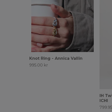
Knot Ring - Annica Vallin
995.00 kr
IH Tw
ICHI
799.95