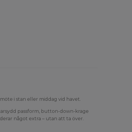
möte i stan eller middag vid havet.
ddarsydd passform, button-down-krage
erar något extra – utan att ta över.