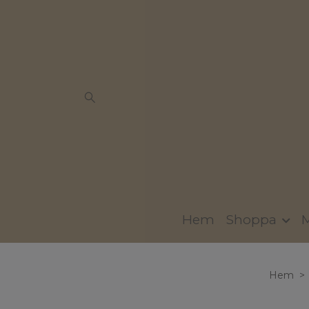
Hem
Shoppa
Hem