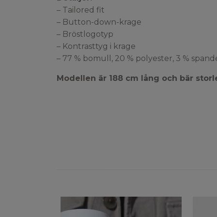
– Tailored fit
– Button-down-krage
– Bröstlogotyp
– Kontrasttyg i krage
– 77 % bomull, 20 % polyester, 3 % spand
Modellen är 188 cm lång och bär storl