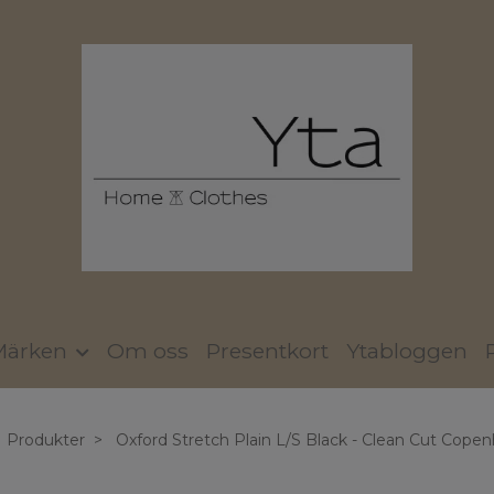
Märken
Om oss
Presentkort
Ytabloggen
Produkter
Oxford Stretch Plain L/S Black - Clean Cut Cope