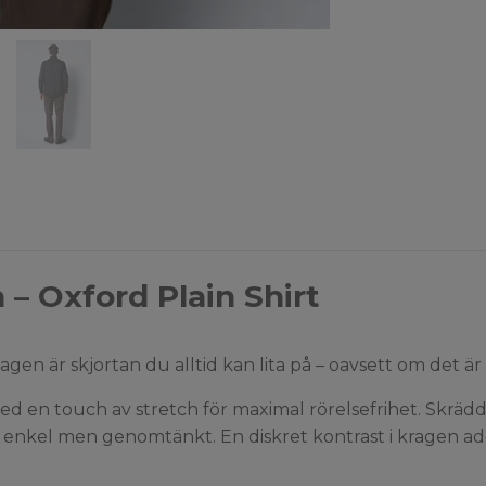
– Oxford Plain Shirt
en är skjortan du alltid kan lita på – oavsett om det är 
ed en touch av stretch för maximal rörelsefrihet. Skrä
en enkel men genomtänkt. En diskret kontrast i kragen add