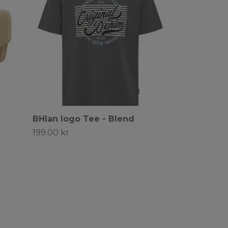
BHIan logo Tee - Blend
199.00 kr