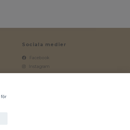
Sociala medier
Facebook
Instagram
 för