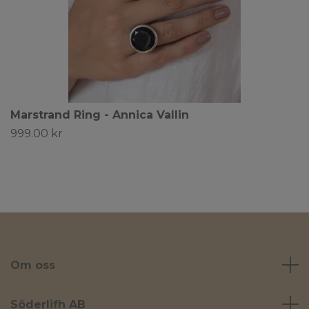
Marstrand Ring - Annica Vallin
999.00 kr
Om oss
Söderlifh AB