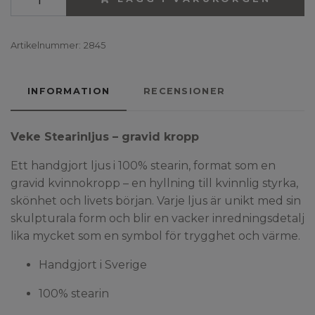
Artikelnummer:
2845
INFORMATION
RECENSIONER
Veke Stearinljus – gravid kropp
Ett handgjort ljus i 100% stearin, format som en
gravid kvinnokropp – en hyllning till kvinnlig styrka,
skönhet och livets början. Varje ljus är unikt med sin
skulpturala form och blir en vacker inredningsdetalj
lika mycket som en symbol för trygghet och värme.
Handgjort i Sverige
100% stearin