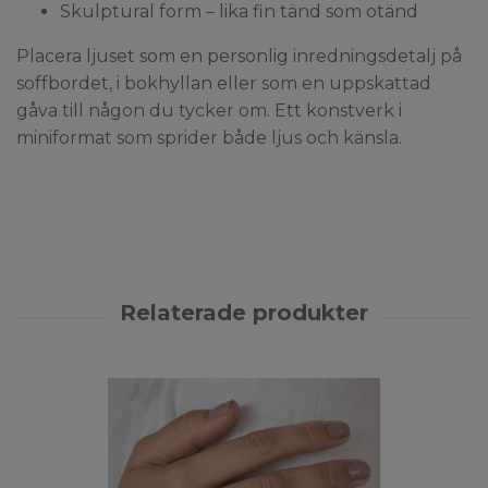
Skulptural form – lika fin tänd som otänd
Placera ljuset som en personlig inredningsdetalj på
soffbordet, i bokhyllan eller som en uppskattad
gåva till någon du tycker om. Ett konstverk i
miniformat som sprider både ljus och känsla.