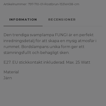
Artikelnummer:
797-710-01-Rostbrun-1531xH38-cm
INFORMATION
RECENSIONER
Den trendiga svamplampa FUNGI är en perfekt
inredningsdetalj för att skapa en mysig atmosfär i
rummet. Bordslampans unika form ger ett
stämningsfullt och behagligt sken.
E27. EU stickkontakt inkluderad. Max. 25 Watt
Material
Järn