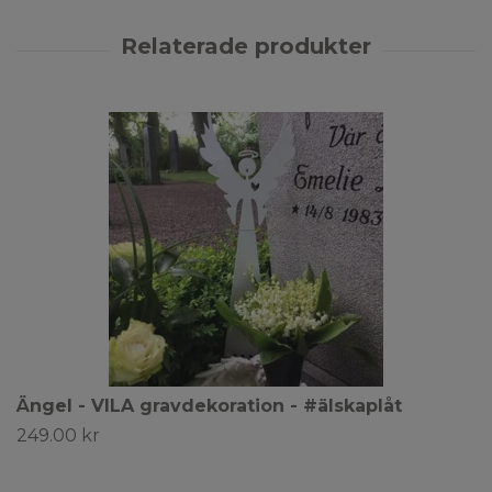
Ängel - VILA gravdekoration - #älskaplåt
249.00 kr