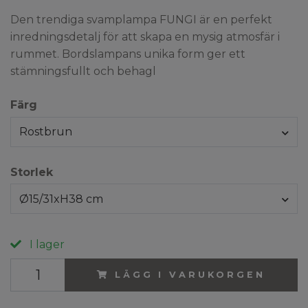
Den trendiga svamplampa FUNGI är en perfekt
inredningsdetalj för att skapa en mysig atmosfär i
rummet. Bordslampans unika form ger ett
stämningsfullt och behagl
Färg
Rostbrun
Storlek
Ø15/31xH38 cm
I lager
LÄGG I VARUKORGEN