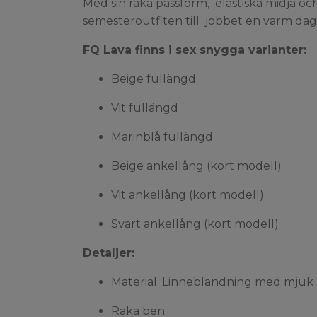
Med sin raka passform, elastiska midja och 
semesteroutfiten till jobbet en varm dag
FQ Lava finns i sex snygga varianter:
Beige fullängd
Vit fullängd
Marinblå fullängd
Beige ankellång (kort modell)
Vit ankellång (kort modell)
Svart ankellång (kort modell)
Detaljer:
Material: Linneblandning med mjuk 
Raka ben