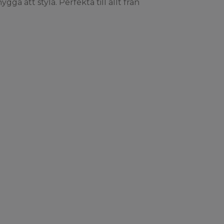
ga att styla. Perfekta till allt från