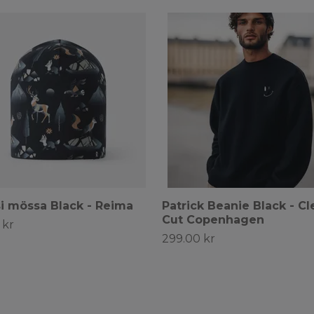
i mössa Black - Reima
Patrick Beanie Black - Cl
Cut Copenhagen
 kr
299.00 kr