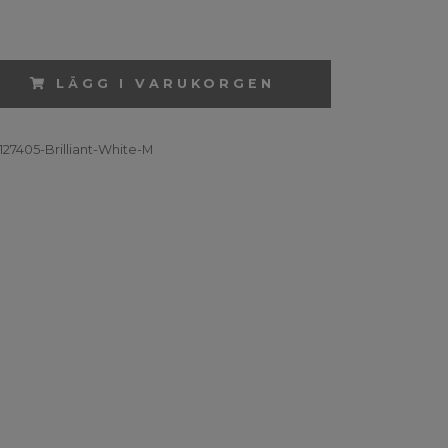
LÄGG I VARUKORGEN
127405-Brilliant-White-M