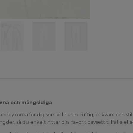
ilrena och mångsidiga
nnebyxorna för dig som vill ha en luftig, bekväm och st
ängder, så du enkelt hittar din favorit oavsett tillfälle eller 