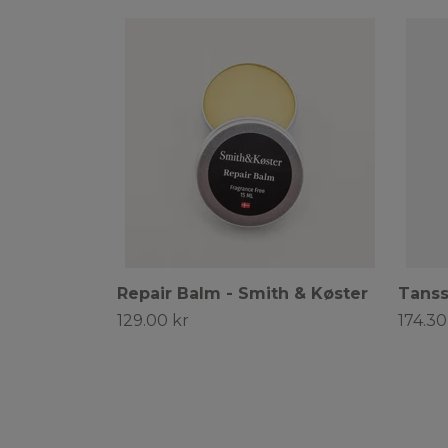
Repair Balm - Smith & Køster
Tanss
129.00 kr
174.30