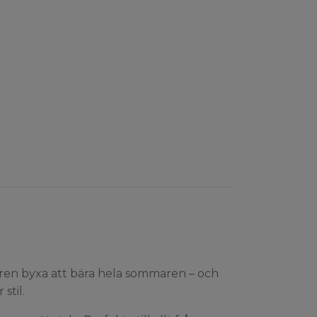
ilren byxa att bära hela sommaren – och
stil.