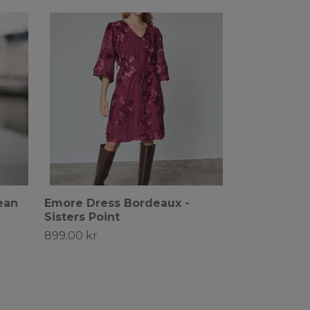
ean
Emore Dress Bordeaux -
Sisters Point
899.00 kr