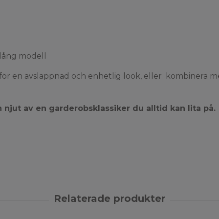
llång modell
ör en avslappnad och enhetlig look, eller kombinera me
 njut av en garderobsklassiker du alltid kan lita på.