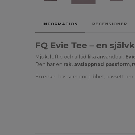
INFORMATION
RECENSIONER
FQ Evie Tee – en självk
Mjuk, luftig och alltid lika användbar.
Evi
Den har en
rak, avslappnad passform
,
r
En enkel bas som gör jobbet, oavsett om d