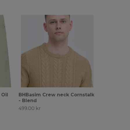
 Oil
BHBasim Crew neck Cornstalk
- Blend
499.00 kr