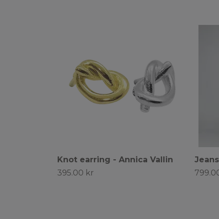
Knot earring - Annica Vallin
Jeans
395.00 kr
799.0