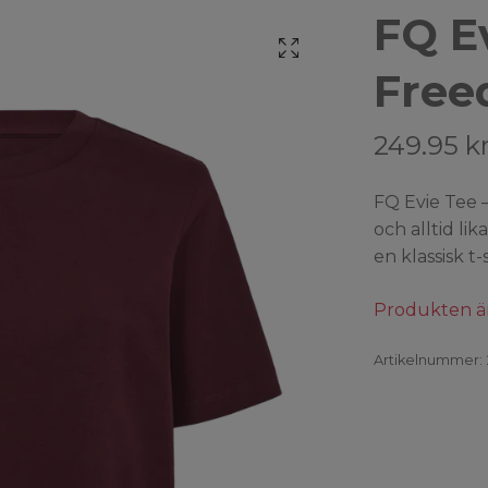
FQ E
Free
249.95 k
FQ Evie Tee –
och alltid li
en klassisk t
Produkten är t
Artikelnummer: