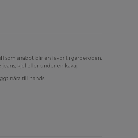
ll
som snabbt blir en favorit i garderoben.
 jeans, kjol eller under en kavaj.
gt nära till hands.