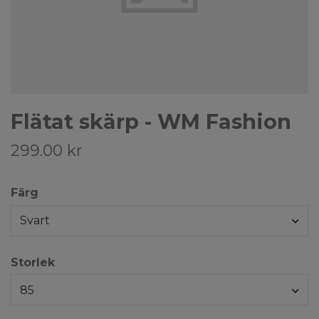
Flätat skärp - WM Fashion
299.00 kr
Färg
Svart
Storlek
85