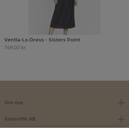
Ventia-Ls-Dress - Sisters Point
749.00 kr
Om oss
Söderlifh AB