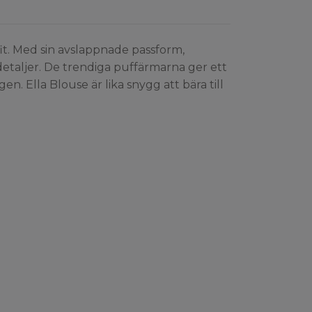
fit. Med sin avslappnade passform,
etaljer. De trendiga puffärmarna ger ett
n. Ella Blouse är lika snygg att bära till