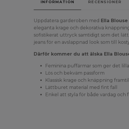
INFORMATION
RECENSIONER
Uppdatera garderoben med
Ella Blouse
eleganta krage och dekorativa knäppning
sofistikerat uttryck samtidigt som det lät
jeans för en avslappnad look som till kost
Därför kommer du att älska Ella Blous
Feminina puffärmar som ger det lilla
Lös och bekväm passform
Klassisk krage och knäppning framtil
Lättburet material med fint fall
Enkel att styla för både vardag och 