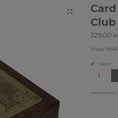
Card
Club
329.00 k
Snygg trälåd
I lager
Artikelnummer: