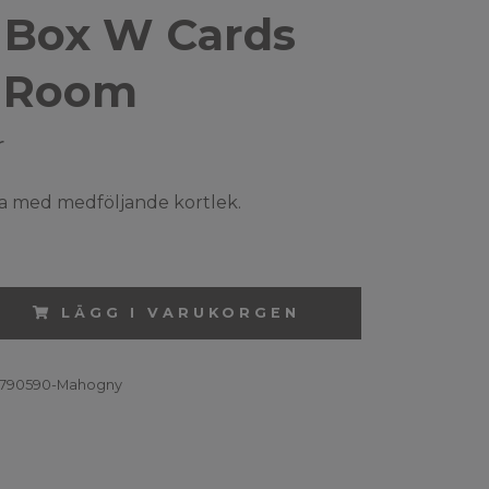
 Box W Cards
 Room
r
a med medföljande kortlek.
LÄGG I VARUKORGEN
790590-Mahogny