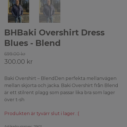
BHBaki Overshirt Dress
Blues - Blend
699.00 kr
300.00 kr
Baki Overshirt – BlendDen perfekta mellanvägen
mellan skjorta och jacka. Baki Overshirt från Blend
är ett stilrent plagg som passar lika bra som lager
över t-sh
Produkten är tyvärr slut i lager. :(
Artikelnummer:
2901