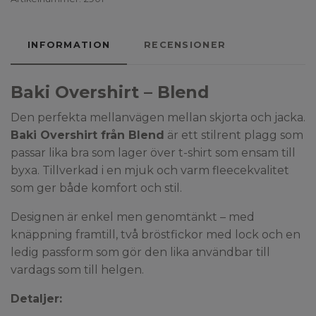
INFORMATION
RECENSIONER
Baki Overshirt – Blend
Den perfekta mellanvägen mellan skjorta och jacka.
Baki Overshirt från Blend
är ett stilrent plagg som
passar lika bra som lager över t-shirt som ensam till
byxa. Tillverkad i en mjuk och varm fleecekvalitet
som ger både komfort och stil.
Designen är enkel men genomtänkt – med
knäppning framtill, två bröstfickor med lock och en
ledig passform som gör den lika användbar till
vardags som till helgen.
Detaljer: