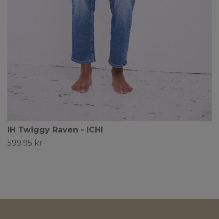
IH Twiggy Raven - ICHI
599.95 kr