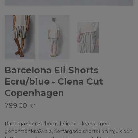
Barcelona Eli Shorts
Ecru/blue - Clena Cut
Copenhagen
799.00 kr
Randiga shorts i bomull/linne – lediga men
genomtänktaSvala, flerfärgade shorts i en mjuk och