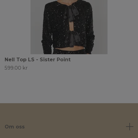
Nell Top LS - Sister Point
599.00 kr
Om oss