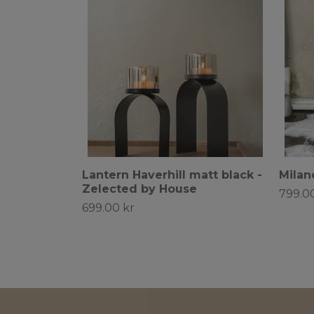
Lantern Haverhill matt black -
Milan
Zelected by House
799.0
699.00 kr