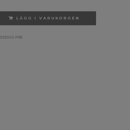
LÄGG I VARUKORGEN
935003-Plåt