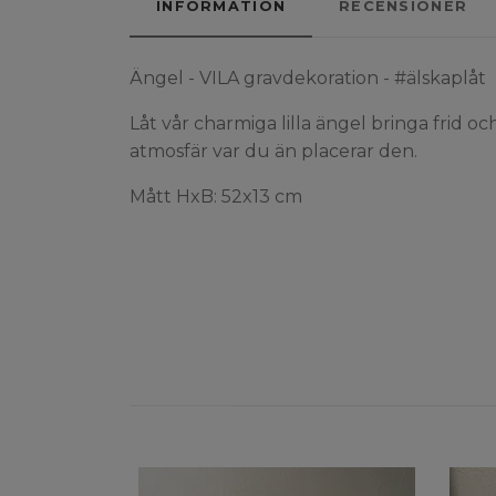
INFORMATION
RECENSIONER
Ängel - VILA gravdekoration - #älskaplåt
Låt vår charmiga lilla ängel bringa frid o
atmosfär var du än placerar den.
Mått HxB: 52x13 cm