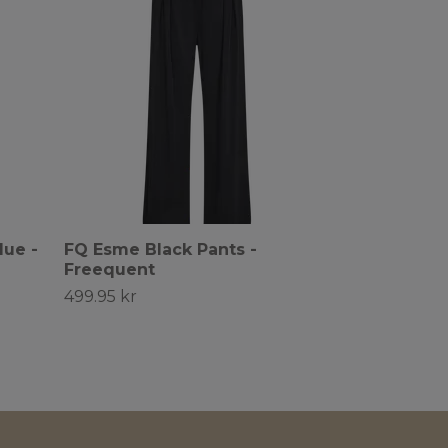
lue -
FQ Esme Black Pants -
Freequent
499.95 kr