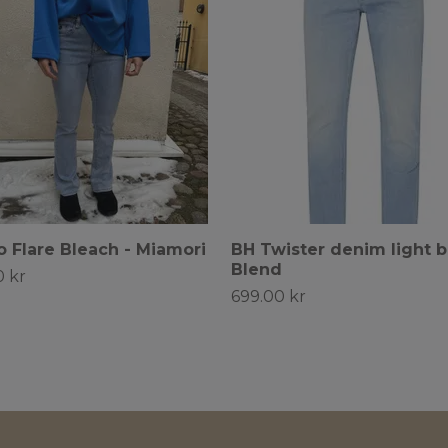
o Flare Bleach - Miamori
BH Twister denim light b
Blend
0 kr
699.00 kr