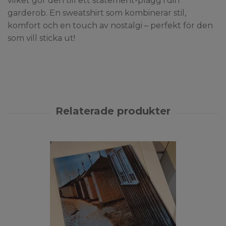
vilket gör den till ett statement-plagg i din
garderob. En sweatshirt som kombinerar stil,
komfort och en touch av nostalgi – perfekt för den
som vill sticka ut!