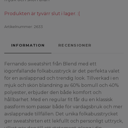
Produkten är tyvärr slut i lager. :(
Artikelnummer:
2633
INFORMATION
RECENSIONER
Fernando sweatshirt från Blend med ett
iögonfallande folkabusstryck är det perfekta valet
för en avslappnad och trendig look. Tillverkad i en
mjuk och skön blandning av 60% bomull och 40%
polyester, erbjuder den både komfort och
hållbarhet. Med en regular fit får du en klassisk
passform som passar både för vardagsbruk och mer
avslappnade tillfällen. Det unika folkabusstrycket
ger sweatshirten ett lekfullt och personligt uttryck,