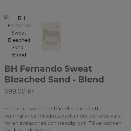
BH Fernando Sweat
Bleached Sand - Blend
699.00 kr
Fernando sweatshirt från Blend med ett
iögonfallande folkabusstryck är det perfekta valet
för en avslappnad och trendig look. Tillverkad i en
mjuk och skön blan