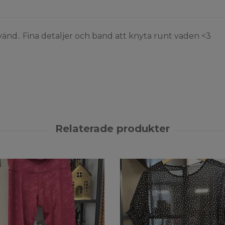
nvänd.. Fina detaljer och band att knyta runt vaden <3