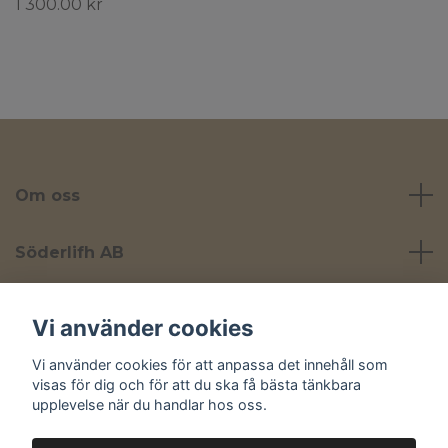
1 300.00 kr
Om oss
Söderlifh AB
Läs mer
Vi använder cookies
Vi använder cookies för att anpassa det innehåll som
Sociala medier
visas för dig och för att du ska få bästa tänkbara
upplevelse när du handlar hos oss.