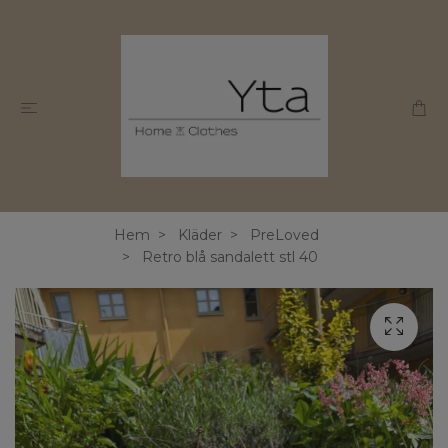
Hem
Kläder
PreLoved
Retro blå sandalett stl 40