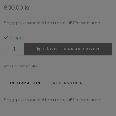
800.00 kr
Snyggaste sandaletten i retrostil! För samlaren..
I lager
LÄGG I VARUKORGEN
Artikelnummer:
3180
INFORMATION
RECENSIONER
Snyggaste sandaletten i retrostil! För samlaren..