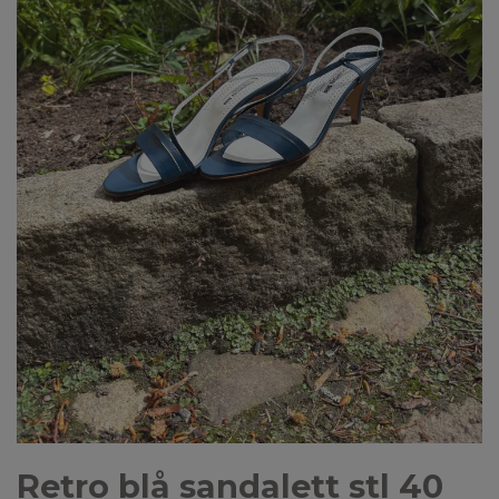
Retro blå sandalett stl 40