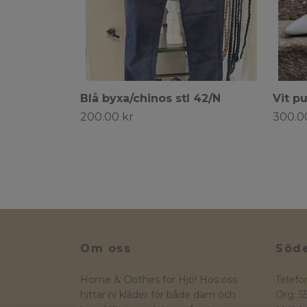
Blå byxa/chinos stl 42/N
Vit p
200.00 kr
300.0
Om oss
Söde
Home & Clothes for Hjo! Hos oss
Telefo
hittar ni kläder för både dam och
Org: 