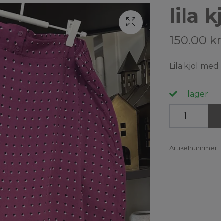
lila 
150.00 kr
Lila kjol med 
I lager
Artikelnummer: