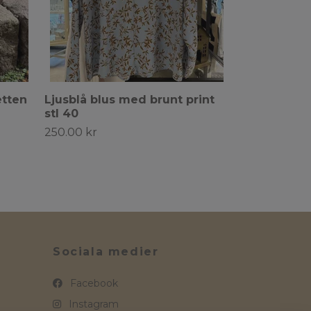
etten
Ljusblå blus med brunt print
stl 40
250.00 kr
Sociala medier
Facebook
Instagram