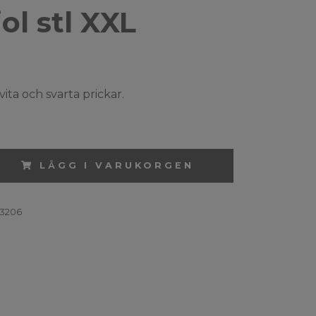
kjol stl XXL
vita och svarta prickar.
LÄGG I VARUKORGEN
3206