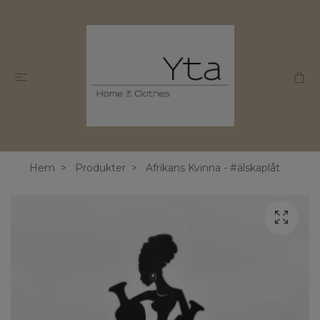
Hem
Produkter
Afrikans Kvinna - #älskaplåt