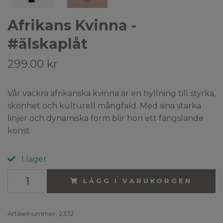
Afrikans Kvinna -
#älskaplåt
299.00 kr
Vår vackra afrikanska kvinna är en hyllning till styrka,
skönhet och kulturell mångfald. Med sina starka
linjer och dynamiska form blir hon ett fängslande
konst
I lager
LÄGG I VARUKORGEN
Artikelnummer:
2372