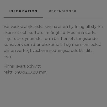
INFORMATION
RECENSIONER
Vår vackra afrikanska kvinna är en hyllning till styrka,
skönhet och kulturell mångfald. Med sina starka
linjer och dynamiska form blir hon ett fängslande
konstverk som drar blickarna till sig men som också
blir en verkligt vacker inredningsprodukt i ditt
hem.
Finns i svart och vitt
Mått: 340x120X80 mm